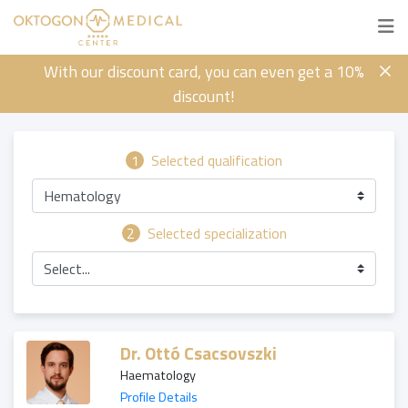
With our discount card, you can even get a 10%
discount!
1
Selected qualification
Hematology
2
Selected specialization
Select...
Dr. Ottó Csacsovszki
Haematology
Profile Details