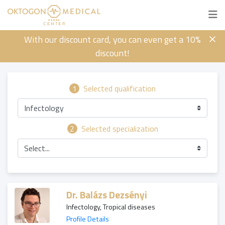
With our discount card, you can even get a 10%
discount!
1
Selected qualification
Infectology
2
Selected specialization
Select...
Dr. Balázs Dezsényi
Infectology, Tropical diseases
Profile Details