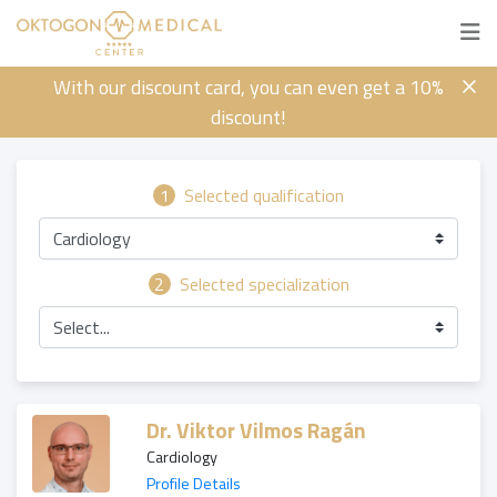
With our discount card, you can even get a 10%
discount!
1
Selected qualification
Cardiology
2
Selected specialization
Select...
Dr. Viktor Vilmos Ragán
Cardiology
Profile Details