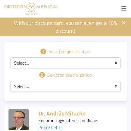
With our discount card, you can even get a 10%
discount!
1
Selected qualification
Select...
2
Selected specialization
Select...
Dr. András Mitache
Endocrinology, Internal medicine
Profile Details