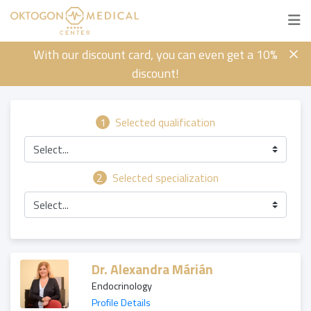
With our discount card, you can even get a 10%
discount!
1
Selected qualification
Select...
2
Selected specialization
Select...
Dr. Alexandra Márián
Endocrinology
Profile Details