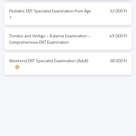
Pediatric ENT Specialist Examination from Age
32 000 Ft
7
Tinnitus and Vertigo – Balance Examination –
49 000 Ft
Comprehensive ENT Examination
Weekend ENT Specialist Examination (Adult)
38 000 Ft