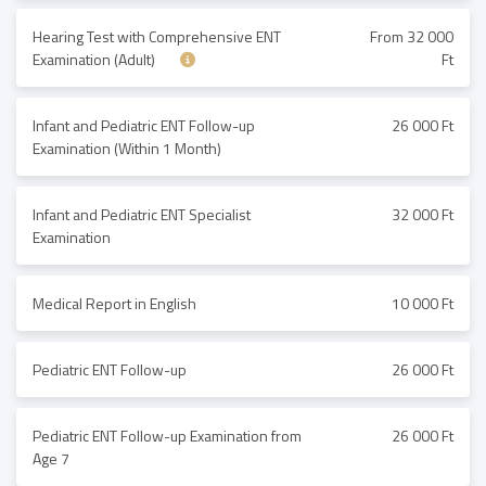
Hearing Test with Comprehensive ENT
From 32 000
Examination (Adult)
Ft
Infant and Pediatric ENT Follow-up
26 000 Ft
Examination (Within 1 Month)
Infant and Pediatric ENT Specialist
32 000 Ft
Examination
Medical Report in English
10 000 Ft
Pediatric ENT Follow-up
26 000 Ft
Pediatric ENT Follow-up Examination from
26 000 Ft
Age 7