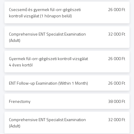
Csecsemő és gyermek fül-orr-gégészeti
26 000 Ft
kontroll vizsgálat (1 hónapon belül)
Comprehensive ENT Specialist Examination
32 000 Ft
(Adult)
Gyermek fül-orr-gégészeti kontroll vizsgálat
26 000 Ft
4 éves kortól
ENT Follow-up Examination (Within 1 Month)
26 000 Ft
Frenectomy
38 000 Ft
Comprehensive ENT Specialist Examination
32 000 Ft
(Adult)